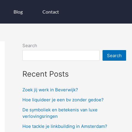
Blog
Contact
Search
Search
Recent Posts
Zoek jij werk in Beverwijk?
Hoe liquideer je een bv zonder gedoe?
De symboliek en betekenis van luxe
verlovingsringen
Hoe tackle je linkbuilding in Amsterdam?