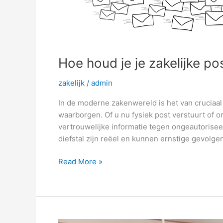
je
zakelijke
post
veilig?
Hoe houd je je zakelijke pos
zakelijk
/
admin
In de moderne zakenwereld is het van cruciaal 
waarborgen. Of u nu fysiek post verstuurt of 
vertrouwelijke informatie tegen ongeautorisee
diefstal zijn reëel en kunnen ernstige gevolg
Read More »