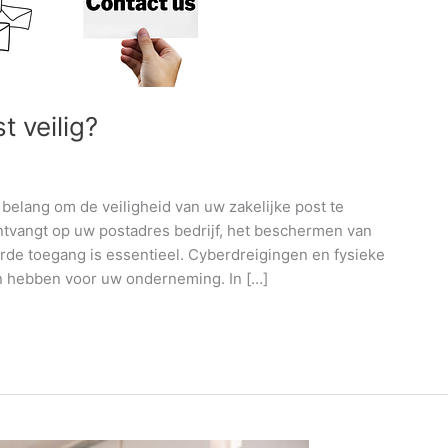
t veilig?
belang om de veiligheid van uw zakelijke post te
ontvangt op uw postadres bedrijf, het beschermen van
rde toegang is essentieel. Cyberdreigingen en fysieke
en hebben voor uw onderneming. In […]