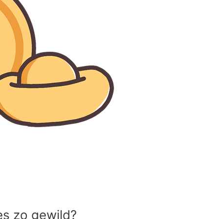
es zo gewild?