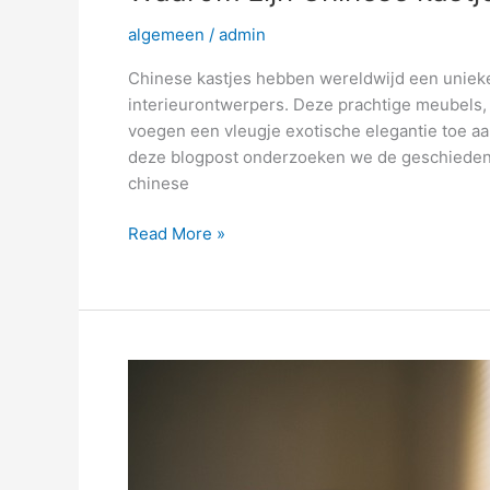
algemeen
/
admin
Chinese kastjes hebben wereldwijd een unieke 
interieurontwerpers. Deze prachtige meubels, 
voegen een vleugje exotische elegantie toe aan
deze blogpost onderzoeken we de geschiedeni
chinese
Read More »
Zijn
betaaloplossingen
een
jungle?