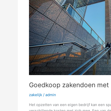
Goedkoop zakendoen met 
zakelijk
/
admin
Het opzetten van een eigen bedrijf kan een s
verschillende kosten met zich mee. Een van d