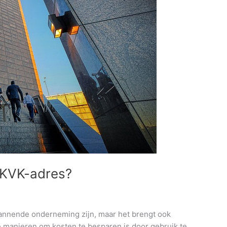
KVK-adres?
pannende onderneming zijn, maar het brengt ook
e manieren om kosten te besparen is door gebruik te