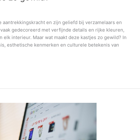
aantrekkingskracht en zijn geliefd bij verzamelaars en
vaak gedecoreerd met verfijnde details en rijke kleuren,
 elk interieur. Maar wat maakt deze kastjes zo gewild? In
s, esthetische kenmerken en culturele betekenis van