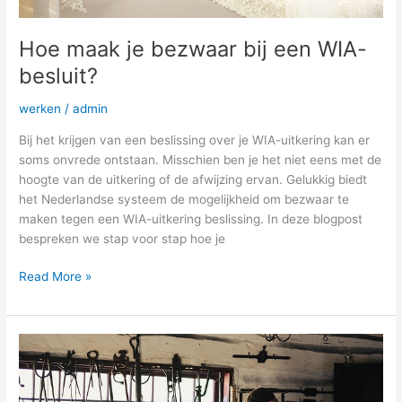
Hoe maak je bezwaar bij een WIA-
besluit?
werken
/
admin
Bij het krijgen van een beslissing over je WIA-uitkering kan er
soms onvrede ontstaan. Misschien ben je het niet eens met de
hoogte van de uitkering of de afwijzing ervan. Gelukkig biedt
het Nederlandse systeem de mogelijkheid om bezwaar te
maken tegen een WIA-uitkering beslissing. In deze blogpost
bespreken we stap voor stap hoe je
Read More »
Is
jouw
werkbroek