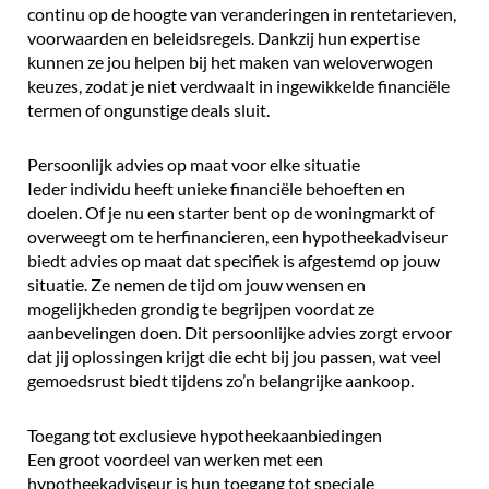
continu op de hoogte van veranderingen in rentetarieven,
voorwaarden en beleidsregels. Dankzij hun expertise
kunnen ze jou helpen bij het maken van weloverwogen
keuzes, zodat je niet verdwaalt in ingewikkelde financiële
termen of ongunstige deals sluit.
Persoonlijk advies op maat voor elke situatie
Ieder individu heeft unieke financiële behoeften en
doelen. Of je nu een starter bent op de woningmarkt of
overweegt om te herfinancieren, een hypotheekadviseur
biedt advies op maat dat specifiek is afgestemd op jouw
situatie. Ze nemen de tijd om jouw wensen en
mogelijkheden grondig te begrijpen voordat ze
aanbevelingen doen. Dit persoonlijke advies zorgt ervoor
dat jij oplossingen krijgt die echt bij jou passen, wat veel
gemoedsrust biedt tijdens zo’n belangrijke aankoop.
Toegang tot exclusieve hypotheekaanbiedingen
Een groot voordeel van werken met een
hypotheekadviseur is hun toegang tot speciale