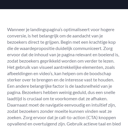
Wanneer je landingspagina’s optimaliseert voor hogere
conversie, is het belangrijk om de aandacht van je
bezoekers direct te grijpen. Begin met een krachtige kop
die de waardepropositie duidelijk communiceert. Zorg
ervoor dat de inhoud van je pagina relevant en boeiend is,
zodat bezoekers geprikkeld worden om verder te lezen.
Het gebruik van visueel aantrekkelijke elementen, zoals
afbeeldingen en video’s, kan helpen om de boodschap
sterker over te brengen en de interesse vast te houden.
Een andere belangrijke factor is de laadsnelheid van je
pagina. Bezoekers hebben weinig geduld, dus een snelle
laadtijd is cruciaal om te voorkomen dat ze afhaken.
Daarnaast moet de navigatie eenvoudig en intuïtief zijn,
zodat bezoekers zonder moeite kunnen vinden wat ze
zoeken. Zorg ervoor dat je call-to-action (CTA) knoppen
opvallend en overtuigend zijn. Gebruik actieve taal en bied