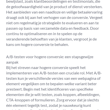
bewijslast, zoals klantbeoordelingen en testimonials, die
de geloofwaardigheid van je product of dienst versterken.
Het aanbieden van een naadloze en veilige betaalervaring
draagt ook bij aan het verhogen van de conversie. Vergeet
niet om regelmatig je strategieën te evalueren en aan te
passen op basis van verzamelde data en feedback. Door
continu te optimaliseren en in te spelen op de
veranderende behoeften van je klanten, vergroot je de
kans om hogere conversie te behalen.
A/B-testen voor hogere conversie: een stapsgewijze
aanpak
Bij het streven naar hogere conversie speelt het
implementeren van A/B-testen een cruciale rol. Met A/B-
testen kun je verschillende versies van een webpagina of
element vergelijken om te bepalen welke variant beter
presteert. Begin met het identificeren van specifieke
elementen die je wilt testen, zoals koppen, afbeeldingen,
CTA-knoppen of formulieren. Zorg ervoor dat je slechts
één element tegelijk test, zodat je nauwkeurig kunt