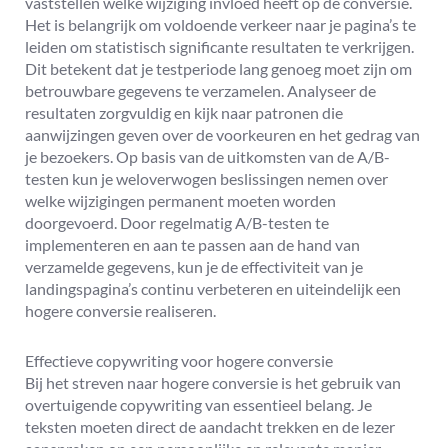
vaststellen welke wijziging invloed heeft op de conversie.
Het is belangrijk om voldoende verkeer naar je pagina’s te
leiden om statistisch significante resultaten te verkrijgen.
Dit betekent dat je testperiode lang genoeg moet zijn om
betrouwbare gegevens te verzamelen. Analyseer de
resultaten zorgvuldig en kijk naar patronen die
aanwijzingen geven over de voorkeuren en het gedrag van
je bezoekers. Op basis van de uitkomsten van de A/B-
testen kun je weloverwogen beslissingen nemen over
welke wijzigingen permanent moeten worden
doorgevoerd. Door regelmatig A/B-testen te
implementeren en aan te passen aan de hand van
verzamelde gegevens, kun je de effectiviteit van je
landingspagina’s continu verbeteren en uiteindelijk een
hogere conversie realiseren.
Effectieve copywriting voor hogere conversie
Bij het streven naar hogere conversie is het gebruik van
overtuigende copywriting van essentieel belang. Je
teksten moeten direct de aandacht trekken en de lezer