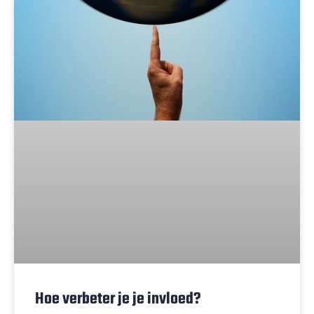
Hoe verbeter je je invloed?