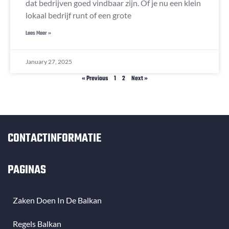
dat bedrijven goed vindbaar zijn. Of je nu een klein
lokaal bedrijf runt of een grote
Lees Meer »
January 27, 2025
« Previous
1
2
Next »
CONTACTINFORMATIE
PAGINAS
Zaken Doen In De Balkan
Regels Balkan