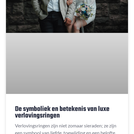
De symboliek en betekenis van luxe
verlovingsringen
Verlovingsringen zijn niet zomaar sieraden; ze zijn
een symbool van liefde, toewijding en een belofte