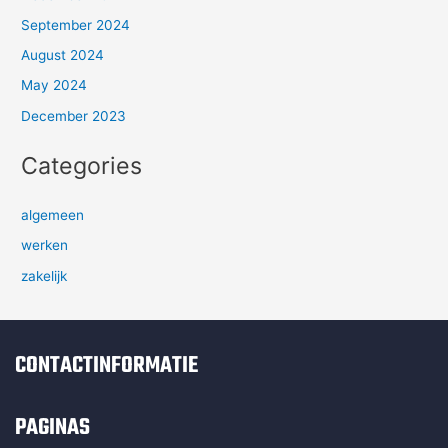
September 2024
August 2024
May 2024
December 2023
Categories
algemeen
werken
zakelijk
CONTACTINFORMATIE
PAGINAS