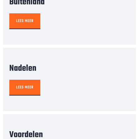
Buitenland
LEES MEER
Nadelen
LEES MEER
Voordelen