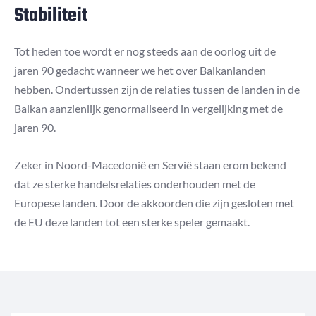
Stabiliteit
Tot heden toe wordt er nog steeds aan de oorlog uit de
jaren 90 gedacht wanneer we het over Balkanlanden
hebben. Ondertussen zijn de relaties tussen de landen in de
Balkan aanzienlijk genormaliseerd in vergelijking met de
jaren 90.
Zeker in Noord-Macedonië en Servië staan erom bekend
dat ze sterke handelsrelaties onderhouden met de
Europese landen. Door de akkoorden die zijn gesloten met
de EU deze landen tot een sterke speler gemaakt.