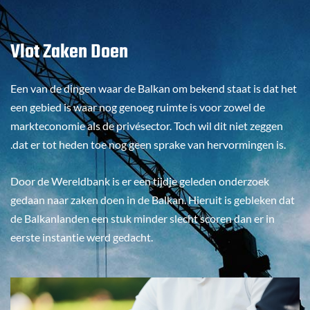
Vlot Zaken Doen
Een van de dingen waar de Balkan om bekend staat is dat het
een gebied is waar nog genoeg ruimte is voor zowel de
markteconomie als de privésector. Toch wil dit niet zeggen
.dat er tot heden toe nog geen sprake van hervormingen is.
Door de Wereldbank is er een tijdje geleden onderzoek
gedaan naar zaken doen in de Balkan. Hieruit is gebleken dat
de Balkanlanden een stuk minder slecht scoren dan er in
eerste instantie werd gedacht.