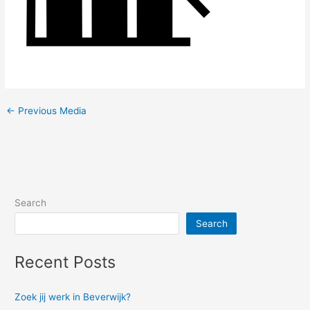
←
Previous Media
Search
Search
Recent Posts
Zoek jij werk in Beverwijk?