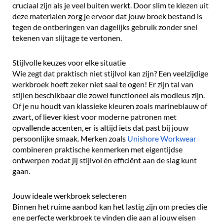
cruciaal zijn als je veel buiten werkt. Door slim te kiezen uit
deze materialen zorg je ervoor dat jouw broek bestand is
tegen de ontberingen van dagelijks gebruik zonder snel
tekenen van slijtage te vertonen.
Stijlvolle keuzes voor elke situatie
Wie zegt dat praktisch niet stijlvol kan zijn? Een veelzijdige
werkbroek hoeft zeker niet saai te ogen! Er zijn tal van
stijlen beschikbaar die zowel functioneel als modieus zijn.
Of je nu houdt van klassieke kleuren zoals marineblauw of
zwart, of liever kiest voor moderne patronen met
opvallende accenten, er is altijd iets dat past bij jouw
persoonlijke smaak. Merken zoals
Unishore Workwear
combineren praktische kenmerken met eigentijdse
ontwerpen zodat jij stijlvol én efficiënt aan de slag kunt
gaan.
Jouw ideale werkbroek selecteren
Binnen het ruime aanbod kan het lastig zijn om precies die
ene perfecte werkbroek te vinden die aan al jouw eisen