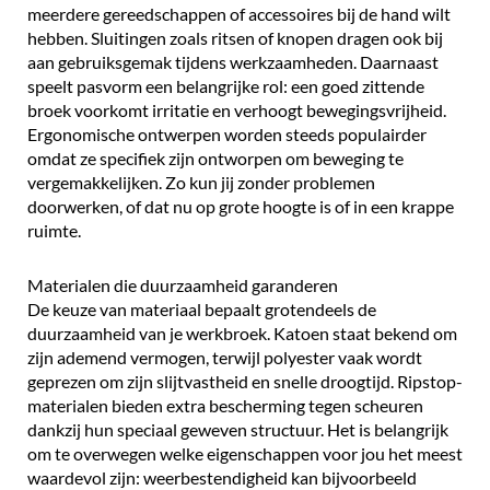
meerdere gereedschappen of accessoires bij de hand wilt
hebben. Sluitingen zoals ritsen of knopen dragen ook bij
aan gebruiksgemak tijdens werkzaamheden. Daarnaast
speelt pasvorm een belangrijke rol: een goed zittende
broek voorkomt irritatie en verhoogt bewegingsvrijheid.
Ergonomische ontwerpen worden steeds populairder
omdat ze specifiek zijn ontworpen om beweging te
vergemakkelijken. Zo kun jij zonder problemen
doorwerken, of dat nu op grote hoogte is of in een krappe
ruimte.
Materialen die duurzaamheid garanderen
De keuze van materiaal bepaalt grotendeels de
duurzaamheid van je werkbroek. Katoen staat bekend om
zijn ademend vermogen, terwijl polyester vaak wordt
geprezen om zijn slijtvastheid en snelle droogtijd. Ripstop-
materialen bieden extra bescherming tegen scheuren
dankzij hun speciaal geweven structuur. Het is belangrijk
om te overwegen welke eigenschappen voor jou het meest
waardevol zijn: weerbestendigheid kan bijvoorbeeld