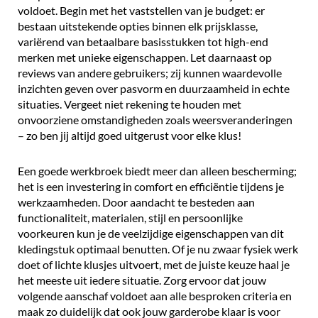
voldoet. Begin met het vaststellen van je budget: er
bestaan uitstekende opties binnen elk prijsklasse,
variërend van betaalbare basisstukken tot high-end
merken met unieke eigenschappen. Let daarnaast op
reviews van andere gebruikers; zij kunnen waardevolle
inzichten geven over pasvorm en duurzaamheid in echte
situaties. Vergeet niet rekening te houden met
onvoorziene omstandigheden zoals weersveranderingen
– zo ben jij altijd goed uitgerust voor elke klus!
Een goede werkbroek biedt meer dan alleen bescherming;
het is een investering in comfort en efficiëntie tijdens je
werkzaamheden. Door aandacht te besteden aan
functionaliteit, materialen, stijl en persoonlijke
voorkeuren kun je de veelzijdige eigenschappen van dit
kledingstuk optimaal benutten. Of je nu zwaar fysiek werk
doet of lichte klusjes uitvoert, met de juiste keuze haal je
het meeste uit iedere situatie. Zorg ervoor dat jouw
volgende aanschaf voldoet aan alle besproken criteria en
maak zo duidelijk dat ook jouw garderobe klaar is voor