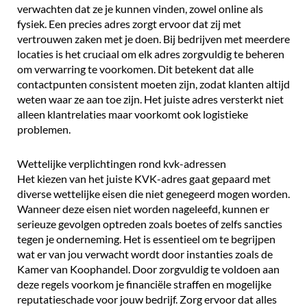
verwachten dat ze je kunnen vinden, zowel online als
fysiek. Een precies adres zorgt ervoor dat zij met
vertrouwen zaken met je doen. Bij bedrijven met meerdere
locaties is het cruciaal om elk adres zorgvuldig te beheren
om verwarring te voorkomen. Dit betekent dat alle
contactpunten consistent moeten zijn, zodat klanten altijd
weten waar ze aan toe zijn. Het juiste adres versterkt niet
alleen klantrelaties maar voorkomt ook logistieke
problemen.
Wettelijke verplichtingen rond kvk-adressen
Het kiezen van het juiste KVK-adres gaat gepaard met
diverse wettelijke eisen die niet genegeerd mogen worden.
Wanneer deze eisen niet worden nageleefd, kunnen er
serieuze gevolgen optreden zoals boetes of zelfs sancties
tegen je onderneming. Het is essentieel om te begrijpen
wat er van jou verwacht wordt door instanties zoals de
Kamer van Koophandel. Door zorgvuldig te voldoen aan
deze regels voorkom je financiële straffen en mogelijke
reputatieschade voor jouw bedrijf. Zorg ervoor dat alles