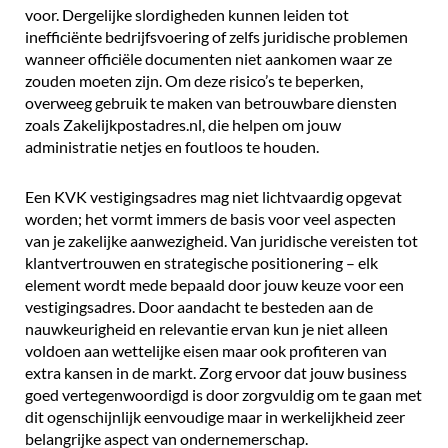
voor. Dergelijke slordigheden kunnen leiden tot
inefficiënte bedrijfsvoering of zelfs juridische problemen
wanneer officiële documenten niet aankomen waar ze
zouden moeten zijn. Om deze risico’s te beperken,
overweeg gebruik te maken van betrouwbare diensten
zoals
Zakelijkpostadres.nl
, die helpen om jouw
administratie netjes en foutloos te houden.
Een KVK vestigingsadres mag niet lichtvaardig opgevat
worden; het vormt immers de basis voor veel aspecten
van je zakelijke aanwezigheid. Van juridische vereisten tot
klantvertrouwen en strategische positionering – elk
element wordt mede bepaald door jouw keuze voor een
vestigingsadres. Door aandacht te besteden aan de
nauwkeurigheid en relevantie ervan kun je niet alleen
voldoen aan wettelijke eisen maar ook profiteren van
extra kansen in de markt. Zorg ervoor dat jouw business
goed vertegenwoordigd is door zorgvuldig om te gaan met
dit ogenschijnlijk eenvoudige maar in werkelijkheid zeer
belangrijke aspect van ondernemerschap.