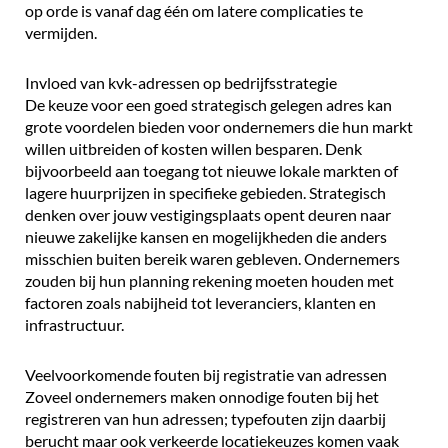
op orde is vanaf dag één om latere complicaties te
vermijden.
Invloed van kvk-adressen op bedrijfsstrategie
De keuze voor een goed strategisch gelegen adres kan
grote voordelen bieden voor ondernemers die hun markt
willen uitbreiden of kosten willen besparen. Denk
bijvoorbeeld aan toegang tot nieuwe lokale markten of
lagere huurprijzen in specifieke gebieden. Strategisch
denken over jouw vestigingsplaats opent deuren naar
nieuwe zakelijke kansen en mogelijkheden die anders
misschien buiten bereik waren gebleven. Ondernemers
zouden bij hun planning rekening moeten houden met
factoren zoals nabijheid tot leveranciers, klanten en
infrastructuur.
Veelvoorkomende fouten bij registratie van adressen
Zoveel ondernemers maken onnodige fouten bij het
registreren van hun adressen; typefouten zijn daarbij
berucht maar ook verkeerde locatiekeuzes komen vaak