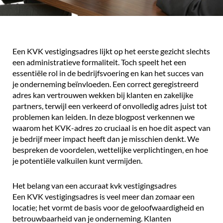
Een KVK vestigingsadres lijkt op het eerste gezicht slechts
een administratieve formaliteit. Toch speelt het een
essentiële rol in de bedrijfsvoering en kan het succes van
je onderneming beïnvloeden. Een correct geregistreerd
adres kan vertrouwen wekken bij klanten en zakelijke
partners, terwijl een verkeerd of onvolledig adres juist tot
problemen kan leiden. In deze blogpost verkennen we
waarom het KVK-adres zo cruciaal is en hoe dit aspect van
je bedrijf meer impact heeft dan je misschien denkt. We
bespreken de voordelen, wettelijke verplichtingen, en hoe
je potentiële valkuilen kunt vermijden.
Het belang van een accuraat kvk vestigingsadres
Een
KVK vestigingsadres
is veel meer dan zomaar een
locatie; het vormt de basis voor de geloofwaardigheid en
betrouwbaarheid van je onderneming. Klanten