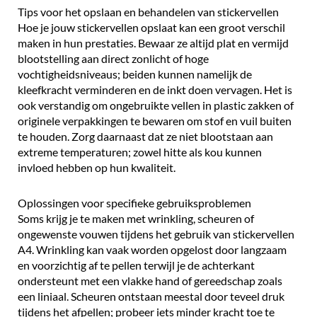
Tips voor het opslaan en behandelen van stickervellen
Hoe je jouw stickervellen opslaat kan een groot verschil
maken in hun prestaties. Bewaar ze altijd plat en vermijd
blootstelling aan direct zonlicht of hoge
vochtigheidsniveaus; beiden kunnen namelijk de
kleefkracht verminderen en de inkt doen vervagen. Het is
ook verstandig om ongebruikte vellen in plastic zakken of
originele verpakkingen te bewaren om stof en vuil buiten
te houden. Zorg daarnaast dat ze niet blootstaan aan
extreme temperaturen; zowel hitte als kou kunnen
invloed hebben op hun kwaliteit.
Oplossingen voor specifieke gebruiksproblemen
Soms krijg je te maken met wrinkling, scheuren of
ongewenste vouwen tijdens het gebruik van stickervellen
A4. Wrinkling kan vaak worden opgelost door langzaam
en voorzichtig af te pellen terwijl je de achterkant
ondersteunt met een vlakke hand of gereedschap zoals
een liniaal. Scheuren ontstaan meestal door teveel druk
tijdens het afpellen; probeer iets minder kracht toe te