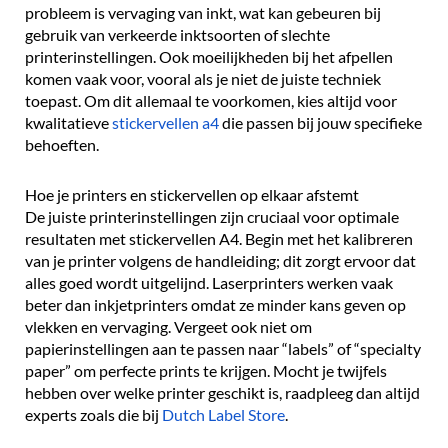
probleem is vervaging van inkt, wat kan gebeuren bij
gebruik van verkeerde inktsoorten of slechte
printerinstellingen. Ook moeilijkheden bij het afpellen
komen vaak voor, vooral als je niet de juiste techniek
toepast. Om dit allemaal te voorkomen, kies altijd voor
kwalitatieve
stickervellen a4
die passen bij jouw specifieke
behoeften.
Hoe je printers en stickervellen op elkaar afstemt
De juiste printerinstellingen zijn cruciaal voor optimale
resultaten met stickervellen A4. Begin met het kalibreren
van je printer volgens de handleiding; dit zorgt ervoor dat
alles goed wordt uitgelijnd. Laserprinters werken vaak
beter dan inkjetprinters omdat ze minder kans geven op
vlekken en vervaging. Vergeet ook niet om
papierinstellingen aan te passen naar “labels” of “specialty
paper” om perfecte prints te krijgen. Mocht je twijfels
hebben over welke printer geschikt is, raadpleeg dan altijd
experts zoals die bij
Dutch Label Store
.