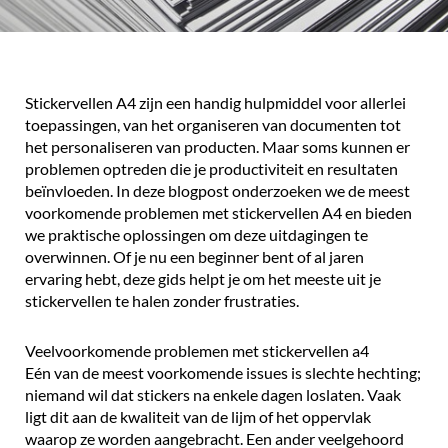
Stickervellen A4 zijn een handig hulpmiddel voor allerlei
toepassingen, van het organiseren van documenten tot
het personaliseren van producten. Maar soms kunnen er
problemen optreden die je productiviteit en resultaten
beïnvloeden. In deze blogpost onderzoeken we de meest
voorkomende problemen met stickervellen A4 en bieden
we praktische oplossingen om deze uitdagingen te
overwinnen. Of je nu een beginner bent of al jaren
ervaring hebt, deze gids helpt je om het meeste uit je
stickervellen te halen zonder frustraties.
Veelvoorkomende problemen met stickervellen a4
Eén van de meest voorkomende issues is slechte hechting;
niemand wil dat stickers na enkele dagen loslaten. Vaak
ligt dit aan de kwaliteit van de lijm of het oppervlak
waarop ze worden aangebracht. Een ander veelgehoord